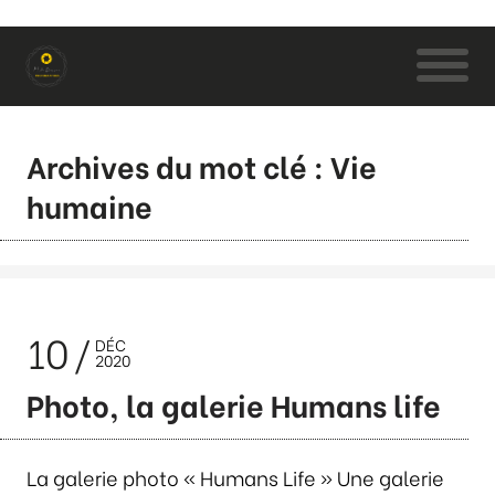
Archives du mot clé : Vie
humaine
10
DÉC
2020
Photo, la galerie Humans life
La galerie photo « Humans Life » Une galerie