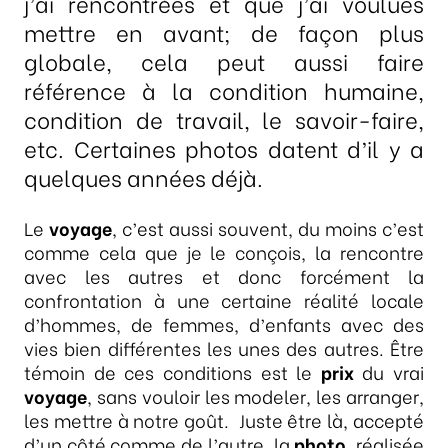
j’ai rencontrées et que j’ai voulues
mettre en avant; de façon plus
globale, cela peut aussi faire
référence à la condition humaine,
condition de travail, le savoir-faire,
etc.
Certaines photos datent d’il y a
quelques années déjà.
Le
voyage
, c’est aussi souvent, du moins c’est
comme cela que je le conçois, la rencontre
avec les autres et donc forcément la
confrontation à une certaine réalité locale
d’hommes, de femmes, d’enfants avec des
vies bien différentes les unes des autres. Être
témoin de ces conditions est le
prix
du vrai
voyage
, sans vouloir les modeler, les arranger,
les mettre à notre goût. Juste être là, accepté
d’un côté comme de l’autre, la
photo
, réalisée