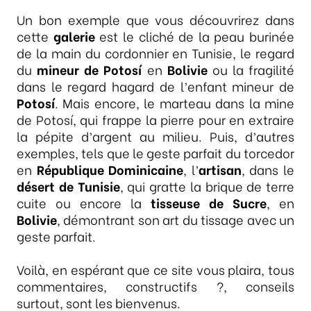
Un bon exemple que vous découvrirez dans
cette
galerie
est le cliché de la peau burinée
de la main du cordonnier en Tunisie, le regard
du
mineur de Potosí
en
Bolivie
ou la fragilité
dans le regard hagard de l’enfant mineur de
Potosí
. Mais encore, le marteau dans la mine
de Potosí, qui frappe la pierre pour en extraire
la pépite d’argent au milieu. Puis, d’autres
exemples, tels que le geste parfait du torcedor
en
République Dominicaine
, l’
artisan
, dans le
désert de Tunisie
, qui gratte la brique de terre
cuite ou encore la
tisseuse de Sucre
, en
Bolivie
, démontrant son art du tissage avec un
geste parfait.
Voilà, en espérant que ce site vous plaira, tous
commentaires, constructifs ?, conseils
surtout, sont les bienvenus.