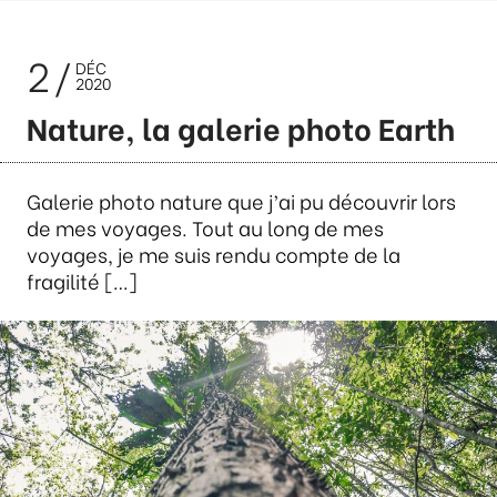
2
DÉC
2020
Nature, la galerie photo Earth
Galerie photo nature que j’ai pu découvrir lors
de mes voyages. Tout au long de mes
voyages, je me suis rendu compte de la
fragilité […]