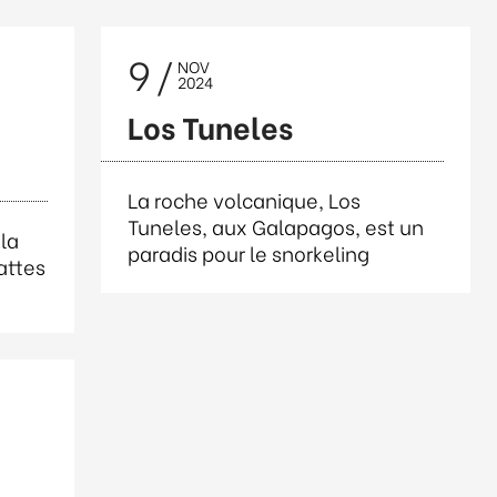
9
NOV
2024
Los Tuneles
La roche volcanique, Los
Tuneles, aux Galapagos, est un
la
paradis pour le snorkeling
attes