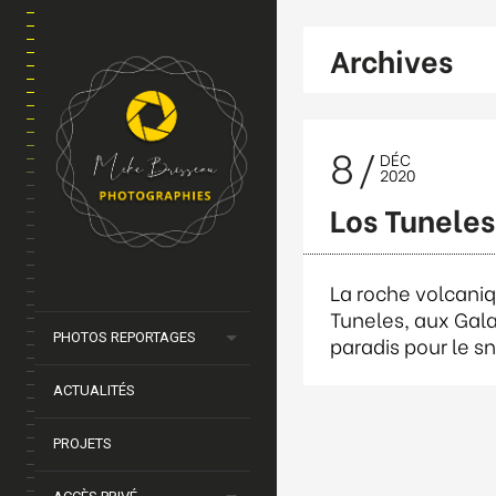
Archives
8
DÉC
2020
Los Tuneles
La roche volcaniq
Tuneles, aux Gal
PHOTOS REPORTAGES
paradis pour le s
ACTUALITÉS
PROJETS