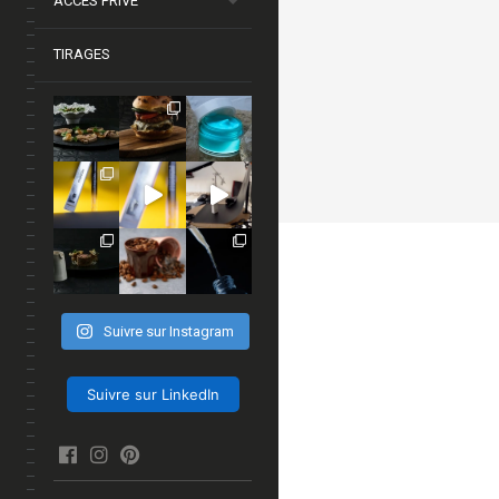
ACCÈS PRIVÉ
TIRAGES
Suivre sur Instagram
Suivre sur LinkedIn
facebook
Instagram
Pinterest