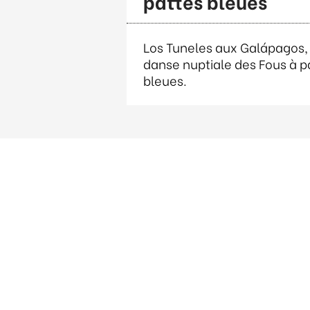
pattes bleues
Los Tuneles aux Galápagos, 
danse nuptiale des Fous à p
bleues.