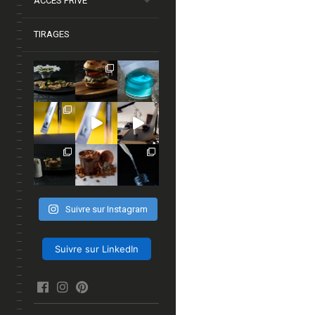
ACCÈS PRIVÉ
TIRAGES
Suivre sur Instagram
Suivre sur LinkedIn
facebook
Instagram
Pinterest