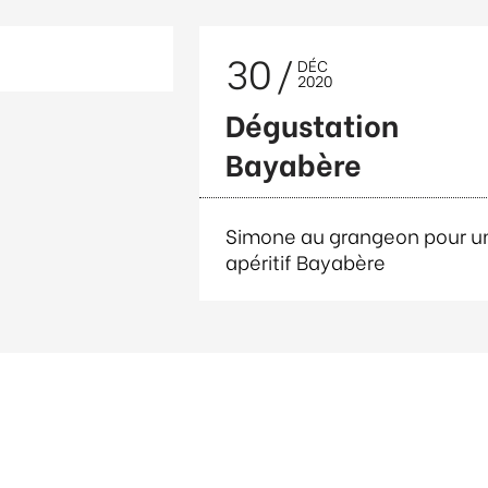
30
DÉC
2020
Dégustation
Bayabère
Simone au grangeon pour u
apéritif Bayabère