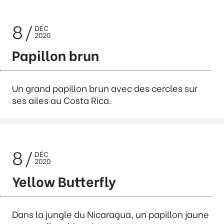
8
DÉC
2020
Papillon brun
Un grand papillon brun avec des cercles sur
ses ailes au Costa Rica.
8
DÉC
2020
Yellow Butterfly
Dans la jungle du Nicaragua, un papillon jaune