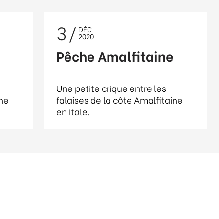
3
DÉC
2020
Pêche Amalfitaine
Une petite crique entre les
ine
falaises de la côte Amalfitaine
en Itale.