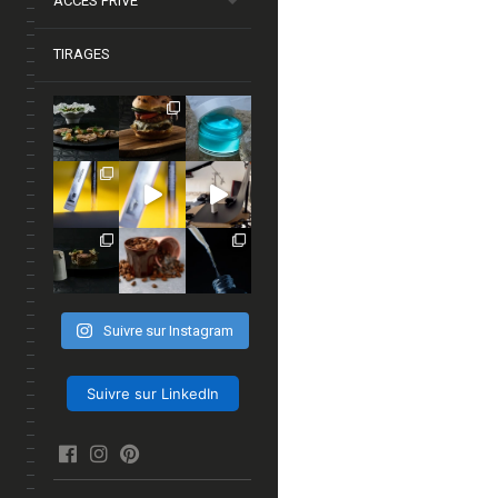
ACCÈS PRIVÉ
TIRAGES
Suivre sur Instagram
Suivre sur LinkedIn
facebook
Instagram
Pinterest