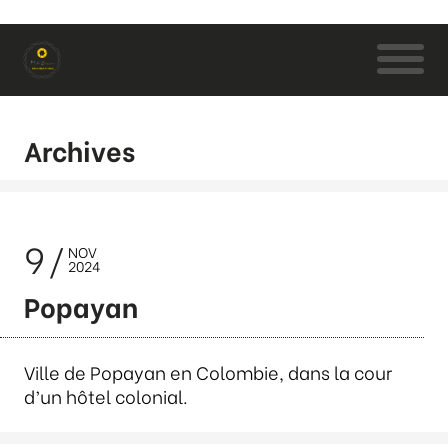
Archives
9
NOV
2024
Popayan
Ville de Popayan en Colombie, dans la cour
d’un hôtel colonial.