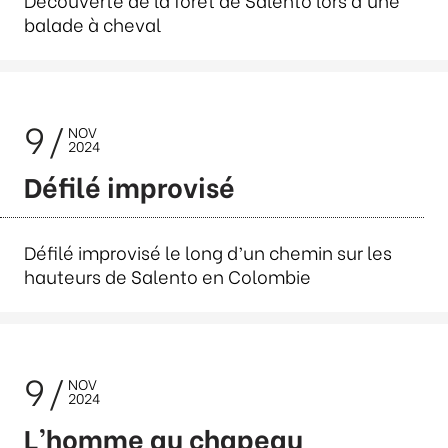
balade à cheval
9
NOV
2024
Défilé improvisé
Défilé improvisé le long d’un chemin sur les
hauteurs de Salento en Colombie
9
NOV
2024
L’homme au chapeau