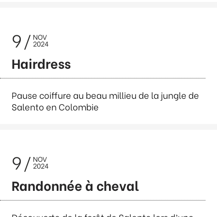
9
NOV
2024
Hairdress
Pause coiffure au beau millieu de la jungle de
Salento en Colombie
9
NOV
2024
Randonnée à cheval
Découverte de la forêt de Salento lors d’une