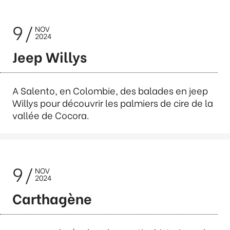
9
NOV
2024
Jeep Willys
A Salento, en Colombie, des balades en jeep
Willys pour découvrir les palmiers de cire de la
vallée de Cocora.
9
NOV
2024
Carthagène