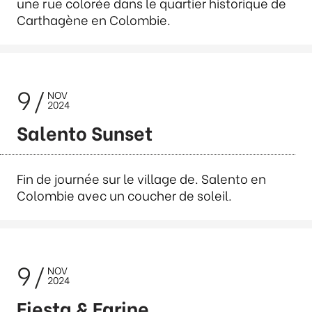
une rue colorée dans le quartier historique de
Carthagène en Colombie.
9
NOV
2024
Salento Sunset
Fin de journée sur le village de. Salento en
Colombie avec un coucher de soleil.
9
NOV
2024
Fiesta & Farine