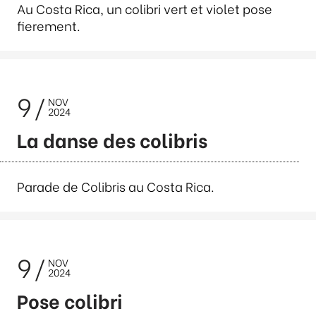
Au Costa Rica, un colibri vert et violet pose
fierement.
9
NOV
2024
La danse des colibris
Parade de Colibris au Costa Rica.
9
NOV
2024
Pose colibri