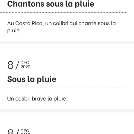
Chantons sous la pluie
Au Costa Rica, un colibri qui chante sous la
pluie.
8
DÉC
2020
Sous la pluie
Un colibri brave la pluie.
8
DÉC