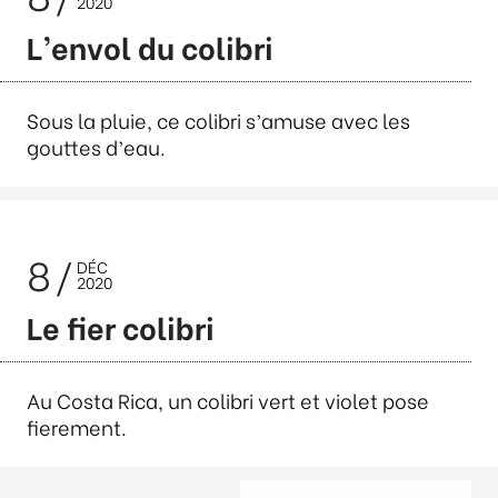
2020
L’envol du colibri
Sous la pluie, ce colibri s’amuse avec les
gouttes d’eau.
8
DÉC
2020
Le fier colibri
Au Costa Rica, un colibri vert et violet pose
fierement.