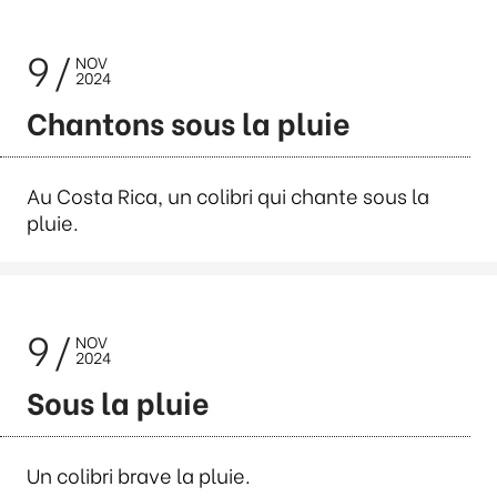
9
NOV
2024
Chantons sous la pluie
Au Costa Rica, un colibri qui chante sous la
pluie.
9
NOV
2024
Sous la pluie
Un colibri brave la pluie.