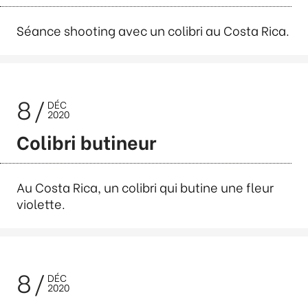
Séance shooting avec un colibri au Costa Rica.
8
DÉC
2020
Colibri butineur
Au Costa Rica, un colibri qui butine une fleur
violette.
8
DÉC
2020