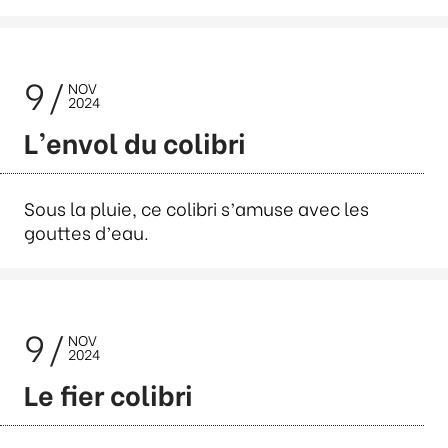
9
NOV
2024
L’envol du colibri
Sous la pluie, ce colibri s’amuse avec les
gouttes d’eau.
9
NOV
2024
Le fier colibri