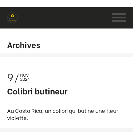
Archives
9
NOV
2024
Colibri butineur
Au Costa Rica, un colibri qui butine une fleur
violette.