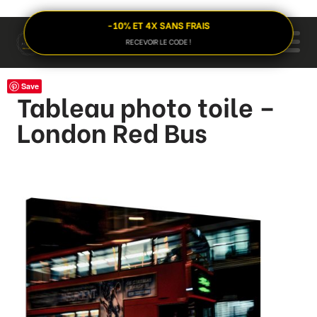
-10% ET 4X SANS FRAIS
RECEVOIR LE CODE !
Save
Tableau photo toile –
London Red Bus