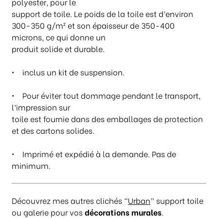
0
polyester, pour le
support de toile. Le poids de la toile est d’environ
300-350 g/m² et son épaisseur de 350-400
microns, ce qui donne un
produit solide et durable.
• inclus un kit de suspension.
• Pour éviter tout dommage pendant le transport,
l’impression sur
toile est fournie dans des emballages de protection
et des cartons solides.
• Imprimé et expédié à la demande. Pas de
minimum.
Découvrez mes autres clichés “
Urban
” support toile
ou galerie pour vos
décorations murales
.