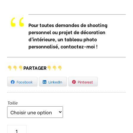
Pour toutes demandes de shooting
personnel ou projet de décoration
d’intérieure, un tableau photo
personnalisé, contactez-moi !
PARTAGER
Facebook
LinkedIn
Pinterest
Taille
q