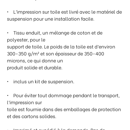
0
0
• L’impression sur toile est livré avec le matériel de
suspension pour une installation facile.
• Tissu enduit, un mélange de coton et de
polyester, pour le
support de toile. Le poids de la toile est d’environ
300-350 g/m² et son épaisseur de 350-400
microns, ce qui donne un
produit solide et durable.
• inclus un kit de suspension.
• Pour éviter tout dommage pendant le transport,
l’impression sur
toile est fournie dans des emballages de protection
et des cartons solides.
• Imprimé et expédié à la demande. Pas de