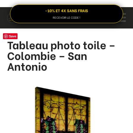
-10% ET 4X SANS FRAIS
RECEVOIR LE CODE !
Save
Tableau photo toile –
Colombie – San
Antonio