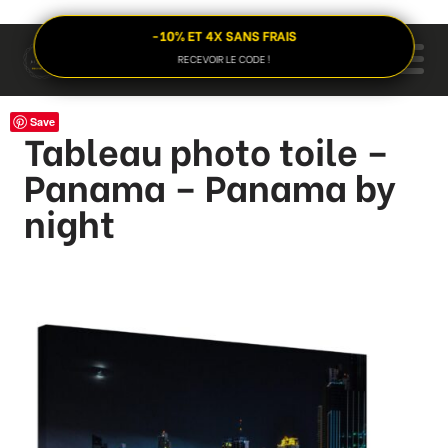
-10% ET 4X SANS FRAIS
RECEVOIR LE CODE !
Save
Tableau photo toile –
Panama – Panama by
night