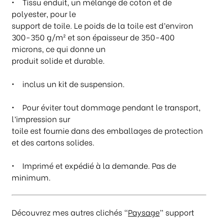
• Tissu enduit, un mélange de coton et de
0
polyester, pour le
0
support de toile. Le poids de la toile est d’environ
300-350 g/m² et son épaisseur de 350-400
microns, ce qui donne un
produit solide et durable.
• inclus un kit de suspension.
• Pour éviter tout dommage pendant le transport,
l’impression sur
toile est fournie dans des emballages de protection
et des cartons solides.
• Imprimé et expédié à la demande. Pas de
minimum.
Découvrez mes autres clichés “
Paysage
” support