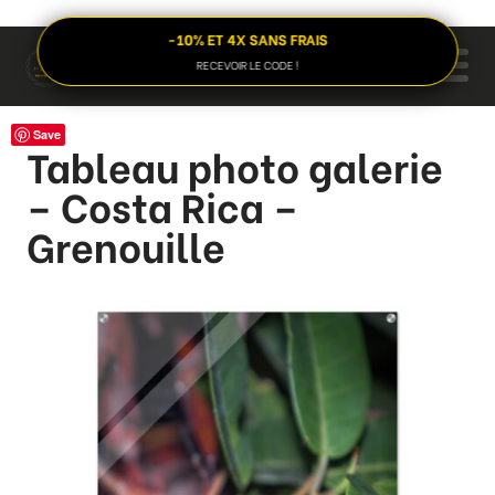
-10% ET 4X SANS FRAIS
RECEVOIR LE CODE !
Save
Tableau photo galerie
– Costa Rica –
Grenouille