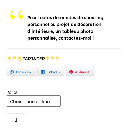
Pour toutes demandes de shooting
personnel ou projet de décoration
d’intérieure, un tableau photo
personnalisé, contactez-moi !
PARTAGER
Facebook
LinkedIn
Pinterest
Taille
q
u