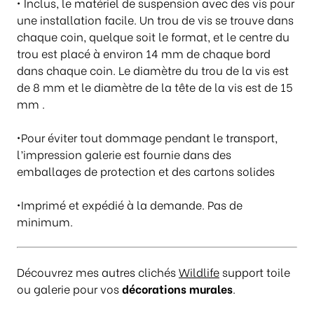
• Inclus, le matériel de suspension avec des vis pour
0
une installation facile. Un trou de vis se trouve dans
0
chaque coin, quelque soit le format, et le centre du
trou est placé à environ 14 mm de chaque bord
dans chaque coin. Le diamètre du trou de la vis est
de 8 mm et le diamètre de la tête de la vis est de 15
mm .
•Pour éviter tout dommage pendant le transport,
l’impression galerie est fournie dans des
emballages de protection et des cartons solides
•Imprimé et expédié à la demande. Pas de
minimum.
Découvrez mes autres clichés
Wildlife
support toile
ou galerie pour vos
décorations murales
.