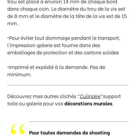
trou est placé à environ 14 mm de chaque bord
0
dans chaque coin. Le diamètre du trou de la vis est
0
de 8 mm et le diamètre de la tête de la vis est de 15
mm .
•Pour éviter tout dommage pendant le transport,
l’impression galerie est fournie dans des
emballages de protection et des cartons solides
•Imprimé et expédié à la demande. Pas de
minimum.
Découvrez mes autres clichés “
Culinaire
“support
toile ou galerie pour vos
décorations murales
.
Pour toutes demandes de shooting