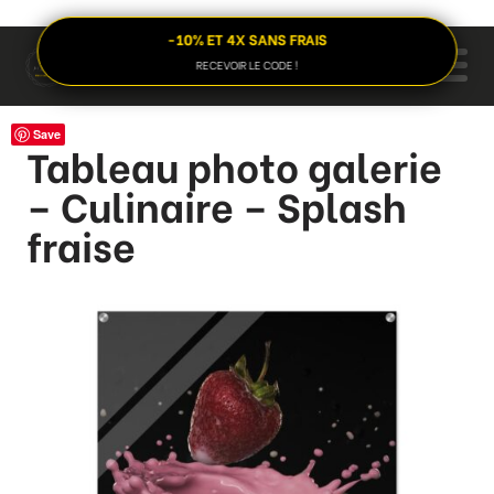
-10% ET 4X SANS FRAIS
RECEVOIR LE CODE !
Save
Tableau photo galerie
– Culinaire – Splash
fraise