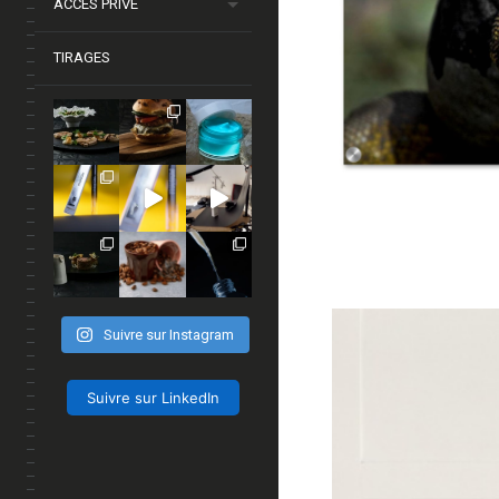
ACCÈS PRIVÉ
TIRAGES
Suivre sur Instagram
Suivre sur LinkedIn