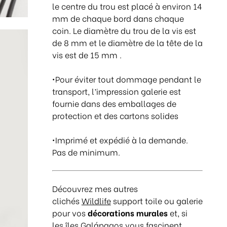
le centre du trou est placé à environ 14
mm de chaque bord dans chaque
coin. Le diamètre du trou de la vis est
de 8 mm et le diamètre de la tête de la
vis est de 15 mm .
•Pour éviter tout dommage pendant le
transport, l’impression galerie est
fournie dans des emballages de
protection et des cartons solides
•Imprimé et expédié à la demande.
Pas de minimum.
Découvrez mes autres
clichés
Wildlife
support toile ou galerie
pour vos
décorations murales
et, si
les
îles Galápagos
vous fascinent,